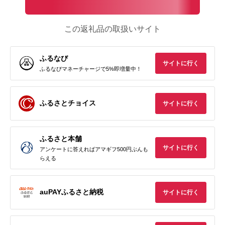
この返礼品の取扱いサイト
ふるなび
サイトに行く
ふるなびマネーチャージで5%即増量中！
ふるさとチョイス
サイトに行く
ふるさと本舗
サイトに行く
アンケートに答えればアマギフ500円ぶんも
らえる
auPAYふるさと納税
サイトに行く