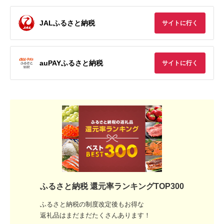
JALふるさと納税
サイトに行く
auPAYふるさと納税
サイトに行く
ふるさと納税 還元率ランキングTOP300
ふるさと納税の制度改定後もお得な
返礼品はまだまだたくさんあります！