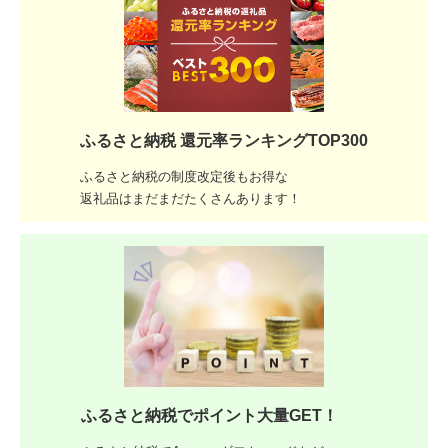
ふるさと納税 還元率ランキングTOP300
ふるさと納税の制度改定後もお得な
返礼品はまだまだたくさんあります！
ふるさと納税でポイント大量GET！