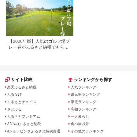
【2026年版】人気のゴルフ場プ
レー券がふるさと納税でもらえ
る！
サイト比較
ランキングから探す
楽天ふるさと納税
人気ランキング
ふるなび
還元率ランキング
ふるさとチョイス
家電ランキング
さとふる
高額ランキング
ふるさとプレミアム
一人暮らし
ANAのふるさと納税
食べ物以外
dショッピングふるさと納税百選
その他のランキング