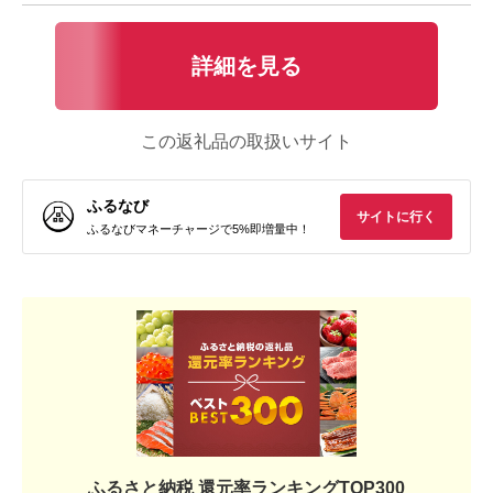
詳細を見る
この返礼品の取扱いサイト
ふるなび
サイトに行く
ふるなびマネーチャージで5%即増量中！
ふるさと納税 還元率ランキングTOP300