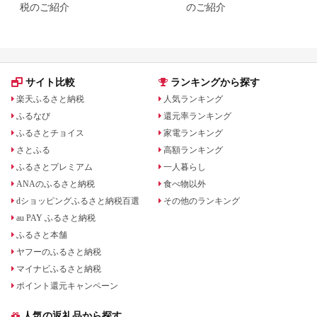
税のご紹介
のご紹介
サイト比較
ランキングから探す
楽天ふるさと納税
人気ランキング
ふるなび
還元率ランキング
ふるさとチョイス
家電ランキング
さとふる
高額ランキング
ふるさとプレミアム
一人暮らし
ANAのふるさと納税
食べ物以外
dショッピングふるさと納税百選
その他のランキング
au PAY ふるさと納税
ふるさと本舗
ヤフーのふるさと納税
マイナビふるさと納税
ポイント還元キャンペーン
人気の返礼品から探す