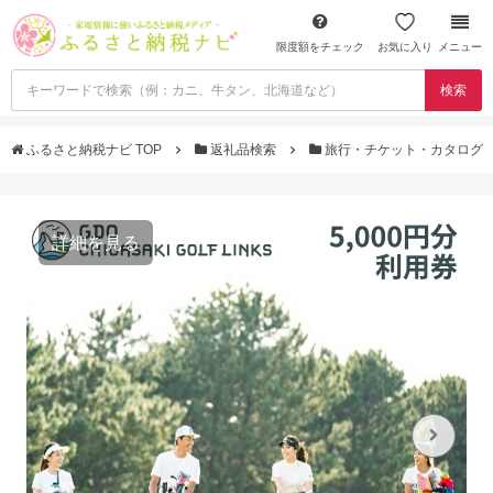
限度額をチェック
お気に入り
メニュー
検索
ふるさと納税ナビ TOP
返礼品検索
旅行・チケット・カタログ
詳細を見る