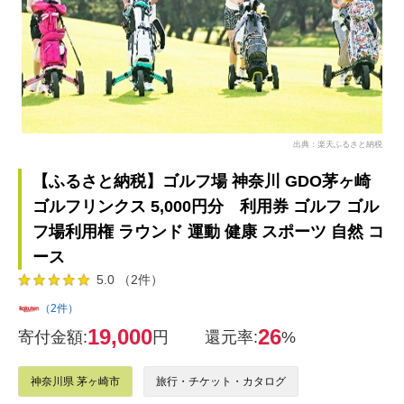
出典：楽天ふるさと納税
【ふるさと納税】ゴルフ場 神奈川 GDO茅ヶ崎
ゴルフリンクス 5,000円分 利用券 ゴルフ ゴル
フ場利用権 ラウンド 運動 健康 スポーツ 自然 コ
ース
5.0 （2件）
（2件）
19,000
26
寄付金額:
円
還元率:
%
神奈川県 茅ヶ崎市
旅行・チケット・カタログ