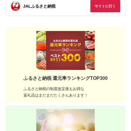
JALふるさと納税
サイトに行く
ふるさと納税 還元率ランキングTOP300
ふるさと納税の制度改定後もお得な
返礼品はまだまだたくさんあります！