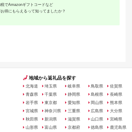
税でAmazonギフトコードなど
がお得にもらえるって知ってましたか？
るさと納
地域から返礼品を探す
北海道
埼玉県
岐阜県
鳥取県
佐賀県
青森県
千葉県
静岡県
島根県
長崎県
岩手県
東京都
愛知県
岡山県
熊本県
宮城県
神奈川県
三重県
広島県
大分県
秋田県
新潟県
滋賀県
山口県
宮崎県
山形県
富山県
京都府
徳島県
鹿児島県