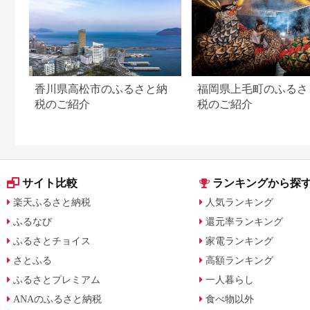
香川県高松市のふるさと納
福岡県上毛町のふるさ
税のご紹介
税のご紹介
サイト比較
ランキングから探
楽天ふるさと納税
人気ランキング
ふるなび
還元率ランキング
ふるさとチョイス
家電ランキング
さとふる
高額ランキング
ふるさとプレミアム
一人暮らし
ANAのふるさと納税
食べ物以外