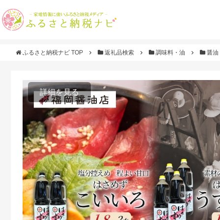
ふるさと納税ナビ TOP
返礼品検索
調味料・油
醤油
詳細を見る