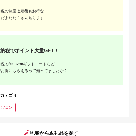
納税の制度改定後もお得な
まだまだたくさんあります！
納税でポイント大量GET！
税でAmazonギフトコードなど
がお得にもらえるって知ってましたか？
カテゴリ
パソコン
地域から返礼品を探す