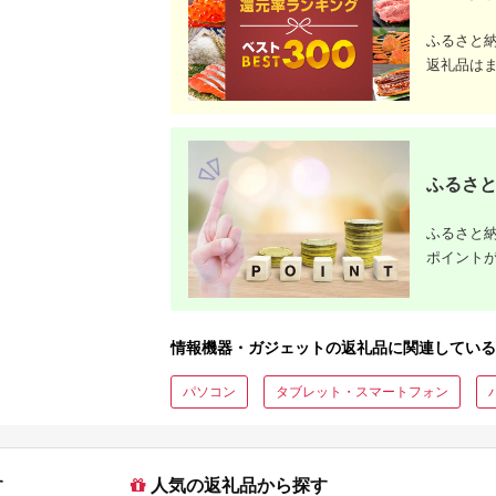
ふるさと
返礼品は
ふるさと
ふるさと納
ポイント
情報機器・ガジェットの返礼品に関連している
パソコン
タブレット・スマートフォン
す
人気の返礼品から探す