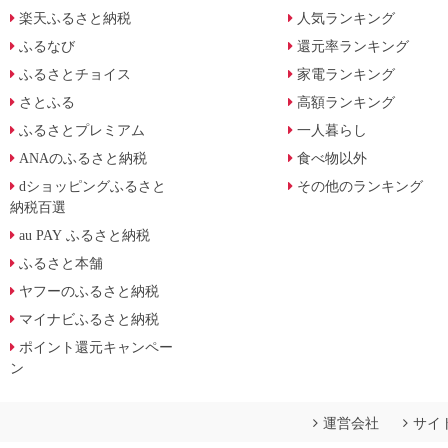
楽天ふるさと納税
人気ランキング
ふるなび
還元率ランキング
ふるさとチョイス
家電ランキング
さとふる
高額ランキング
ふるさとプレミアム
一人暮らし
ANAのふるさと納税
食べ物以外
dショッピングふるさと
その他のランキング
納税百選
au PAY ふるさと納税
ふるさと本舗
ヤフーのふるさと納税
マイナビふるさと納税
ポイント還元キャンペー
ン
運営会社
サイ