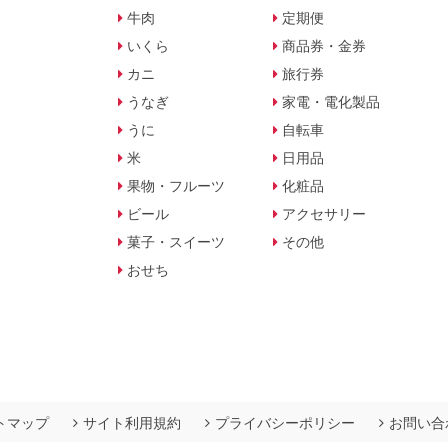
牛肉
定期便
いくら
商品券・金券
カニ
旅行券
うなぎ
家電・電化製品
うに
自転車
米
日用品
果物・フルーツ
化粧品
ビール
アクセサリー
菓子・スイーツ
その他
おせち
トマップ
サイト利用規約
プライバシーポリシー
お問い合