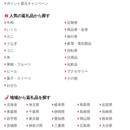
ポイント還元キャンペーン
人気の返礼品から探す
牛肉
定期便
いくら
商品券・金券
カニ
旅行券
うなぎ
家電・電化製品
うに
自転車
米
日用品
果物・フルーツ
化粧品
ビール
アクセサリー
菓子・スイーツ
その他
おせち
地域から返礼品を探す
北海道
埼玉県
岐阜県
鳥取県
佐賀県
青森県
千葉県
静岡県
島根県
長崎県
岩手県
東京都
愛知県
岡山県
熊本県
宮城県
神奈川県
三重県
広島県
大分県