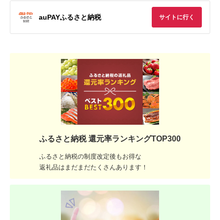
auPAYふるさと納税
サイトに行く
ふるさと納税 還元率ランキングTOP300
ふるさと納税の制度改定後もお得な
返礼品はまだまだたくさんあります！