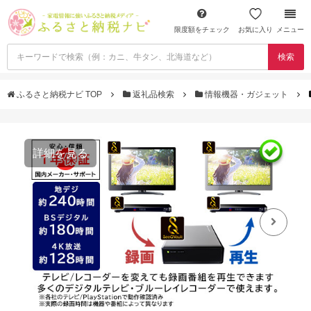
限度額をチェック
お気に入り
メニュー
検索
ふるさと納税ナビ TOP
返礼品検索
情報機器・ガジェット
詳細を見る