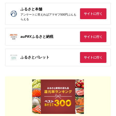
ふるさと本舗
サイトに行く
アンケートに答えればアマギフ500円ぶんも
らえる
auPAYふるさと納税
サイトに行く
ふるさとパレット
サイトに行く