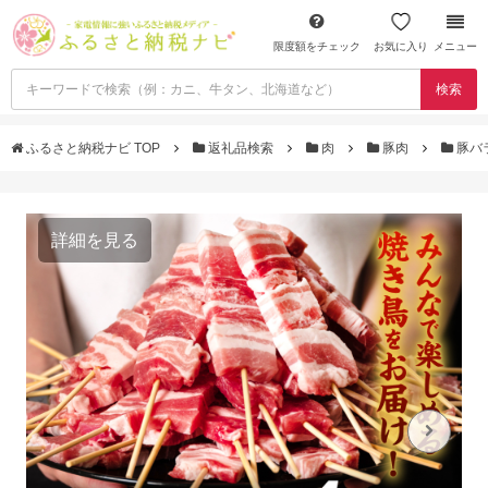
限度額をチェック
お気に入り
メニュー
検索
ふるさと納税ナビ TOP
返礼品検索
肉
豚肉
豚バ
詳細を見る