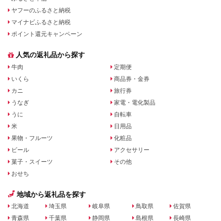
ヤフーのふるさと納税
マイナビふるさと納税
ポイント還元キャンペーン
人気の返礼品から探す
牛肉
定期便
いくら
商品券・金券
カニ
旅行券
うなぎ
家電・電化製品
うに
自転車
米
日用品
果物・フルーツ
化粧品
ビール
アクセサリー
菓子・スイーツ
その他
おせち
地域から返礼品を探す
北海道
埼玉県
岐阜県
鳥取県
佐賀県
青森県
千葉県
静岡県
島根県
長崎県