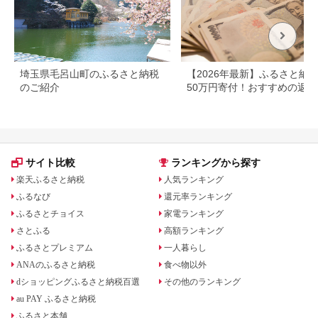
埼玉県毛呂山町のふるさと納税
【2026年最新】ふるさと納
のご紹介
50万円寄付！おすすめの返礼
まとめ
サイト比較
ランキングから探す
楽天ふるさと納税
人気ランキング
ふるなび
還元率ランキング
ふるさとチョイス
家電ランキング
さとふる
高額ランキング
ふるさとプレミアム
一人暮らし
ANAのふるさと納税
食べ物以外
dショッピングふるさと納税百選
その他のランキング
au PAY ふるさと納税
ふるさと本舗