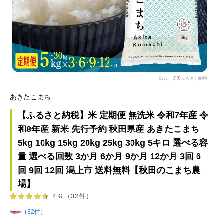
出典：楽天ふるさと納税
あきたこまち
【ふるさと納税】米 定期便 無洗米 令和7年産 令
和8年産 新米 先行予約 秋田県産 あきたこまち
5kg 10kg 15kg 20kg 25kg 30kg 5キロ 選べる容
量 選べる回数 3か月 6か月 9か月 12か月 3回 6
回 9回 12回 潟上市 送料無料【秋田のこまち農
場】
4.6 （32件）
（32件）