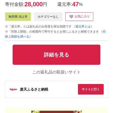
28,000
47
寄付金額:
円
還元率:
%
お気に入り
秋田県 潟上市
カテゴリーなし
※「還元率」とは返礼品のお得度を測る指標です
（還元率とは）
※「控除上限額」の範囲内で寄付するとお得にふるさと納税できます
（控
除上限額を調べる）
詳細を見る
この返礼品の取扱いサイト
楽天ふるさと納税
サイトに行く