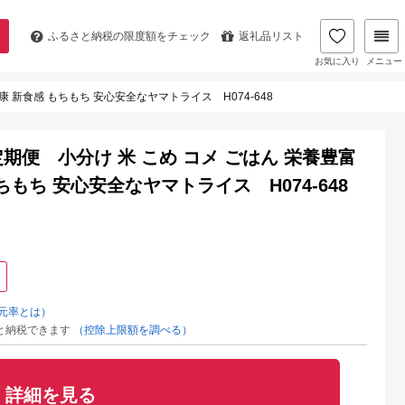
ふるさと納税の
限度額をチェック
返礼品リスト
お気に入り
メニュー
康 新食感 もちもち 安心安全なヤマトライス H074-648
定期便 小分け 米 こめ コメ ごはん 栄養豊富
ちもち 安心安全なヤマトライス H074-648
元率とは）
と納税できます
（控除上限額を調べる）
詳細を見る