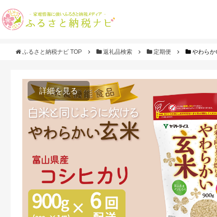
ふるさと納税ナビ TOP
返礼品検索
定期便
やわらかい
詳細を見る