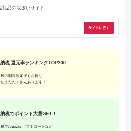
返礼品の取扱いサイト
サイトに行く
納税 還元率ランキングTOP300
納税の制度改定後もお得な
まだまだたくさんあります！
納税でポイント大量GET！
税でAmazonギフトコードなど