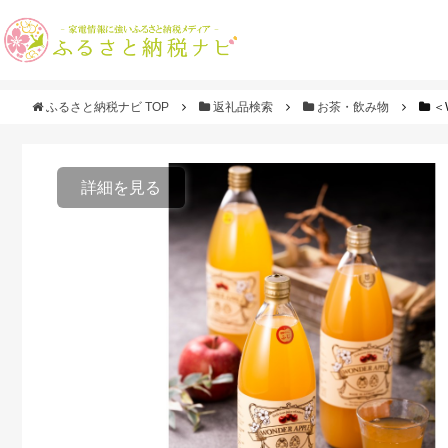
ふるさと納税ナビ TOP
返礼品検索
お茶・飲み物
＜
詳細を見る