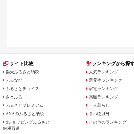
リアルフォース
ルフォース
サイト比較
ランキングから探
楽天ふるさと納税
人気ランキング
ふるなび
還元率ランキング
ふるさとチョイス
家電ランキング
さとふる
高額ランキング
ふるさとプレミアム
一人暮らし
ANAのふるさと納税
食べ物以外
dショッピングふるさと
その他のランキング
納税百選