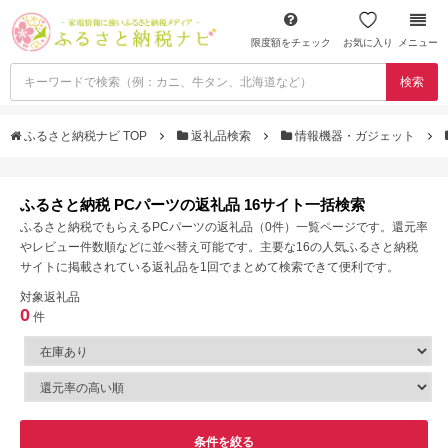
限度額をチェック
お気に入り
メニュー
検索
ふるさと納税ナビ TOP
返礼品検索
情報機器・ガジェット
ふるさと納税 PCパーツの返礼品 16サイト一括検索
ふるさと納税でもらえるPCパーツの返礼品（0件）一覧ページです。還元率
やレビュー件数順などに並べ替え可能です。主要な16の人気ふるさと納税
サイトに掲載されている返礼品を1回でまとめて検索できて便利です。
対象返礼品
0
件
条件を絞る