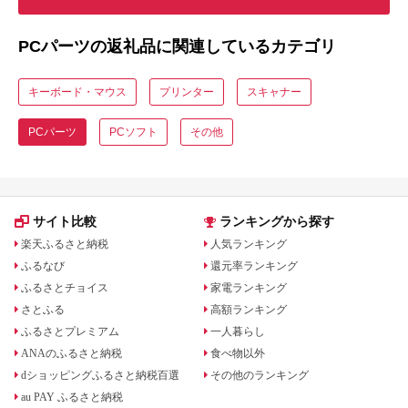
PCパーツの返礼品に関連しているカテゴリ
キーボード・マウス
プリンター
スキャナー
PCパーツ
PCソフト
その他
サイト比較
ランキングから探す
楽天ふるさと納税
人気ランキング
ふるなび
還元率ランキング
ふるさとチョイス
家電ランキング
さとふる
高額ランキング
ふるさとプレミアム
一人暮らし
ANAのふるさと納税
食べ物以外
dショッピングふるさと納税百選
その他のランキング
au PAY ふるさと納税