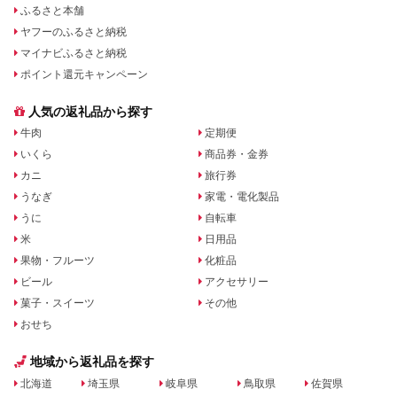
ふるさと本舗
ヤフーのふるさと納税
マイナビふるさと納税
ポイント還元キャンペーン
人気の返礼品から探す
牛肉
定期便
いくら
商品券・金券
カニ
旅行券
うなぎ
家電・電化製品
うに
自転車
米
日用品
果物・フルーツ
化粧品
ビール
アクセサリー
菓子・スイーツ
その他
おせち
地域から返礼品を探す
北海道
埼玉県
岐阜県
鳥取県
佐賀県