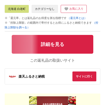
お気に入り
北海道 白老町
カテゴリーなし
※「還元率」とは返礼品のお得度を測る指標です
（還元率とは）
※「控除上限額」の範囲内で寄付するとお得にふるさと納税できます
（控
除上限額を調べる）
詳細を見る
この返礼品の取扱いサイト
楽天ふるさと納税
サイトに行く