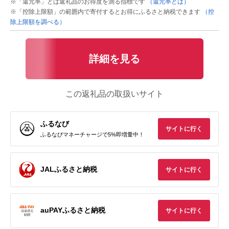
※「還元率」とは返礼品のお得度を測る指標です
（還元率とは）
※「控除上限額」の範囲内で寄付するとお得にふるさと納税できます
（控
除上限額を調べる）
詳細を見る
この返礼品の取扱いサイト
ふるなび
サイトに行く
ふるなびマネーチャージで5%即増量中！
JALふるさと納税
サイトに行く
auPAYふるさと納税
サイトに行く