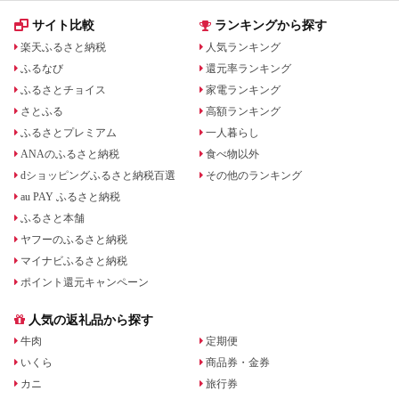
サイト比較
ランキングから探す
楽天ふるさと納税
人気ランキング
ふるなび
還元率ランキング
ふるさとチョイス
家電ランキング
さとふる
高額ランキング
ふるさとプレミアム
一人暮らし
ANAのふるさと納税
食べ物以外
dショッピングふるさと納税百選
その他のランキング
au PAY ふるさと納税
ふるさと本舗
ヤフーのふるさと納税
マイナビふるさと納税
ポイント還元キャンペーン
人気の返礼品から探す
牛肉
定期便
いくら
商品券・金券
カニ
旅行券