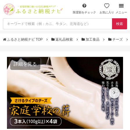
限度額をチェック
お気に入り
メニュー
検索
ふるさと納税ナビ TOP
返礼品検索
加工食品
チーズ
詳細を見る