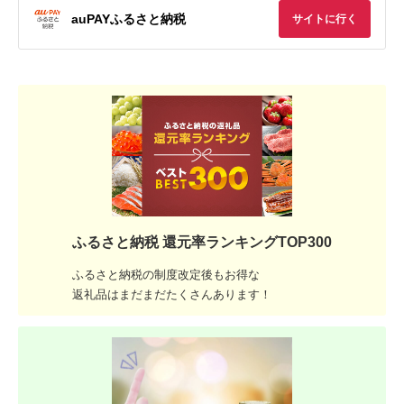
auPAYふるさと納税
サイトに行く
ふるさと納税 還元率ランキングTOP300
ふるさと納税の制度改定後もお得な
返礼品はまだまだたくさんあります！