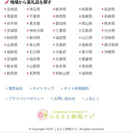
地域から返礼品を探す
北海道
埼玉県
岐阜県
鳥取県
佐賀県
青森県
千葉県
静岡県
島根県
長崎県
岩手県
東京都
愛知県
岡山県
熊本県
宮城県
神奈川県
三重県
広島県
大分県
秋田県
新潟県
滋賀県
山口県
宮崎県
山形県
富山県
京都府
徳島県
鹿児島県
福島県
石川県
大阪府
香川県
沖縄県
茨城県
福井県
兵庫県
愛媛県
栃木県
山梨県
奈良県
高知県
群馬県
長野県
和歌山県
福岡県
運営会社
サイトマップ
サイト利用規約
プライバシーポリシー
お問い合わせ
ふるとく
© Copyright 2026 ふるさと納税ナビ. All rights reserved.