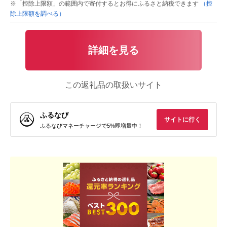
※「控除上限額」の範囲内で寄付するとお得にふるさと納税できます
（控
除上限額を調べる）
詳細を見る
この返礼品の取扱いサイト
ふるなび
サイトに行く
ふるなびマネーチャージで5%即増量中！