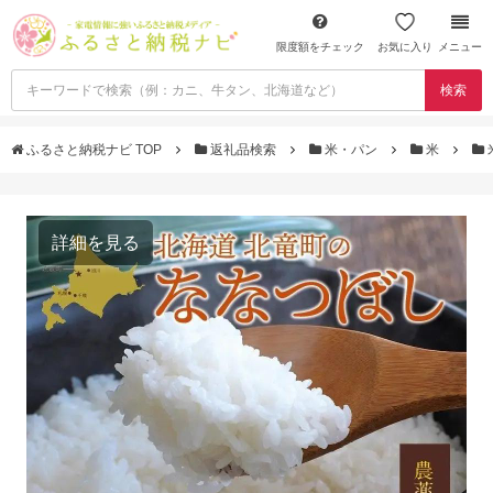
限度額をチェック
お気に入り
メニュー
検索
ふるさと納税ナビ TOP
返礼品検索
米・パン
米
詳細を見る