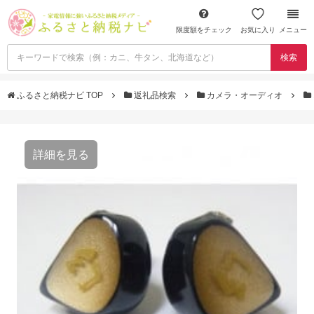
限度額をチェック
お気に入り
メニュー
検索
ふるさと納税ナビ TOP
返礼品検索
カメラ・オーディオ
詳細を見る