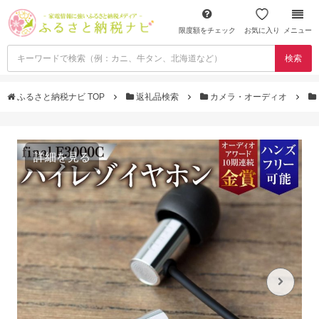
限度額をチェック
お気に入り
メニュー
検索
ふるさと納税ナビ TOP
返礼品検索
カメラ・オーディオ
詳細を見る