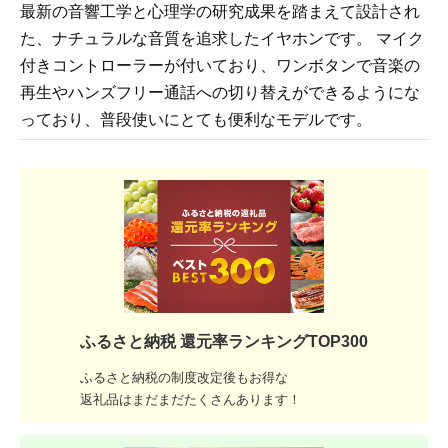
最新の音響工学と心理学の研究成果を踏まえて設計され
た、ナチュラルな音質を追求したイヤホンです。 マイク
付きコントローラーが付いており、ワンボタンで音楽の
再生やハンズフリー通話への切り替えができるようにな
っており、普段使いにとても便利なモデルです。
ふるさと納税 還元率ランキングTOP300
ふるさと納税の制度改定後もお得な
返礼品はまだまだたくさんあります！