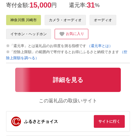
15,000
31
寄付金額:
円
還元率:
%
神奈川県 川崎市
カメラ・オーディオ
オーディオ
お気に入り
イヤホン・ヘッドホン
※「還元率」とは返礼品のお得度を測る指標です
（還元率とは）
※「控除上限額」の範囲内で寄付するとお得にふるさと納税できます
（控
除上限額を調べる）
詳細を見る
この返礼品の取扱いサイト
ふるさとチョイス
サイトに行く