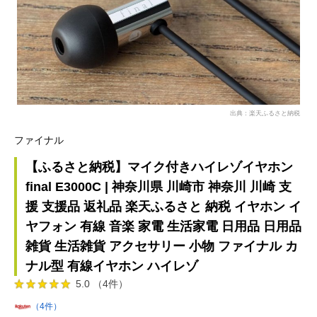
出典：楽天ふるさと納税
ファイナル
【ふるさと納税】マイク付きハイレゾイヤホン
final E3000C | 神奈川県 川崎市 神奈川 川崎 支
援 支援品 返礼品 楽天ふるさと 納税 イヤホン イ
ヤフォン 有線 音楽 家電 生活家電 日用品 日用品
雑貨 生活雑貨 アクセサリー 小物 ファイナル カ
ナル型 有線イヤホン ハイレゾ
5.0 （4件）
（4件）