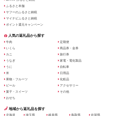
ふるさと本舗
ヤフーのふるさと納税
マイナビふるさと納税
ポイント還元キャンペーン
人気の返礼品から探す
牛肉
定期便
いくら
商品券・金券
カニ
旅行券
うなぎ
家電・電化製品
うに
自転車
米
日用品
果物・フルーツ
化粧品
ビール
アクセサリー
菓子・スイーツ
その他
おせち
地域から返礼品を探す
北海道
埼玉県
岐阜県
鳥取県
佐賀県