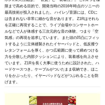
限まで高める目的で、開発当時の2016年時点のソニーの
最高技術が投入されました。 ハイレゾ音源には、CDに
は含まれない非常に細かな音があります。 Z1Rはそれら
を正確に再現することで、ライブ会場やコンサートホー
ルなどで人が体感する三次元的な音の体験、つまり「空
気感」の再現を追求しています。 また頭の凹凸にフィッ
トするように立体縫製されたイヤーパッドと、低反撥ウ
レタンフォームを厚く、かつ広範囲に使って締めつける
力を分散した内部クッションにより、装着感を向上させ
ています。 Z1Rを長く大事に使うために設計された、ハ
ードケースつき。ケーブルがついたまま収納でき、ほこ
りをかぶったり、イヤーパッドなどがつぶれることを防
げます。