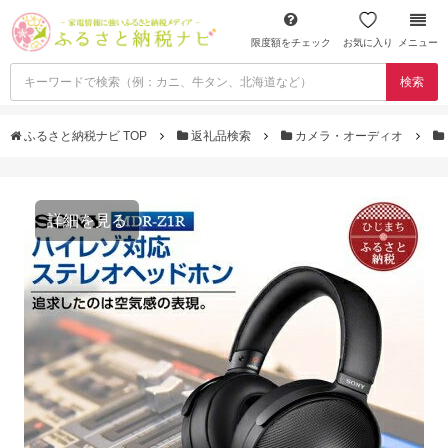
限度額をチェック
お気に入り
メニュー
検索
ふるさと納税ナビ TOP
返礼品検索
カメラ・オーディオ
詳細を見る