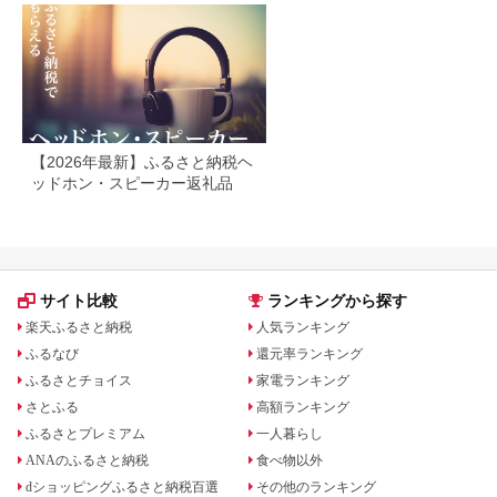
【2026年最新】ふるさと納税ヘ
ッドホン・スピーカー返礼品
サイト比較
ランキングから探す
楽天ふるさと納税
人気ランキング
ふるなび
還元率ランキング
ふるさとチョイス
家電ランキング
さとふる
高額ランキング
ふるさとプレミアム
一人暮らし
ANAのふるさと納税
食べ物以外
dショッピングふるさと納税百選
その他のランキング