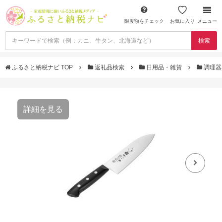
限度額をチェック
お気に入り
メニュー
検索
ふるさと納税ナビ TOP
返礼品検索
日用品・雑貨
調理
詳細を見る