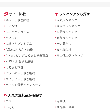
サイト比較
ランキングから探す
楽天ふるさと納税
人気ランキング
ふるなび
還元率ランキング
ふるさとチョイス
家電ランキング
さとふる
高額ランキング
ふるさとプレミアム
一人暮らし
ANAのふるさと納税
食べ物以外
dショッピングふるさと納税百選
その他のランキング
au PAY ふるさと納税
ふるさと本舗
ヤフーのふるさと納税
マイナビふるさと納税
ポイント還元キャンペーン
人気の返礼品から探す
牛肉
定期便
いくら
商品券・金券