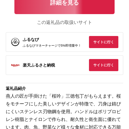
詳細を見る
この返礼品の取扱いサイト
ふるなび
サイトに行く
ふるなびマネーチャージで5%即増量中！
楽天ふるさと納税
サイトに行く
返礼品紹介
燕人の匠が手掛けた「桜吟」三徳包丁がもらえます。桜
をモチーフにした美しいデザインが特徴で、刀身は錆び
にくいステンレス刃物鋼を使用。ハンドルはポリプロピ
レン樹脂とナイロンで作られ、耐久性と衛生面に優れて
います。肉、魚、野菜など様々な食材に対応できる万能