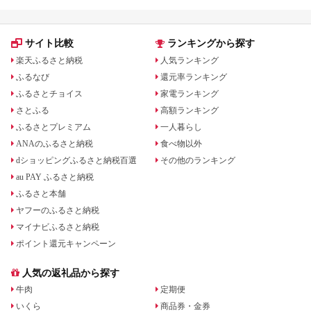
サイト比較
ランキングから探す
楽天ふるさと納税
人気ランキング
ふるなび
還元率ランキング
ふるさとチョイス
家電ランキング
さとふる
高額ランキング
ふるさとプレミアム
一人暮らし
ANAのふるさと納税
食べ物以外
dショッピングふるさと納税百選
その他のランキング
au PAY ふるさと納税
ふるさと本舗
ヤフーのふるさと納税
マイナビふるさと納税
ポイント還元キャンペーン
人気の返礼品から探す
牛肉
定期便
いくら
商品券・金券