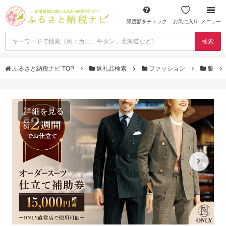
限度額をチェック
お気に入り
メニュー
検索
ふるさと納税ナビ TOP
返礼品検索
ファッション
服
詳細を見る