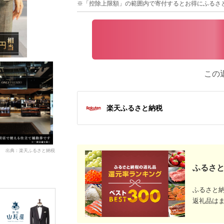
※「控除上限額」の範囲内で寄付するとお得にふるさ
この
楽天ふるさと納税
出典：楽天ふるさと納税
ふるさと
ふるさと
返礼品は