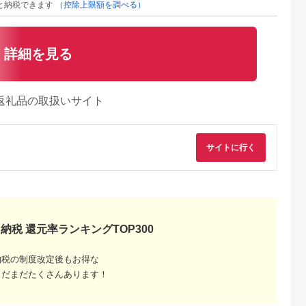
と納税できます
（控除上限額を調べる）
詳細を見る
返礼品の取扱いサイト
サイトに行く
納税 還元率ランキングTOP300
納税の制度改定後もお得な
まだまだたくさんあります！