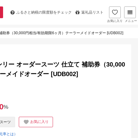
ふるさと納税の
限度額をチェック
返礼品リスト
お気に入り
メニュー
助券（30,000円相当/有効期限6ヶ月）テーラーメイドオーダー [UDB002]
リー オーダースーツ 仕立て 補助券（30,000
メイドオーダー [UDB002]
0
%
お気に入り
スーツ
元率とは）