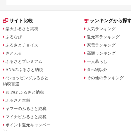
気返礼品を比較
サイト比較
ランキングから探
楽天ふるさと納税
人気ランキング
ふるなび
還元率ランキング
ふるさとチョイス
家電ランキング
さとふる
高額ランキング
ふるさとプレミアム
一人暮らし
ANAのふるさと納税
食べ物以外
dショッピングふるさと
その他のランキング
納税百選
au PAY ふるさと納税
ふるさと本舗
ヤフーのふるさと納税
マイナビふるさと納税
ポイント還元キャンペー