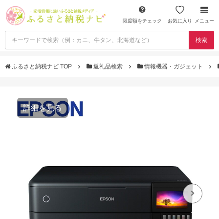
限度額をチェック
お気に入り
メニュー
検索
ふるさと納税ナビ TOP
返礼品検索
情報機器・ガジェット
詳細を見る