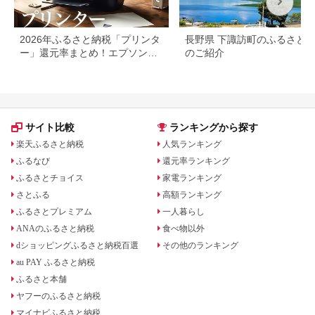
2026年ふるさと納税「プリンタ
長野県 下諏訪町のふるさと
ー」還元率まとめ！エプソン・
のご紹介
ブラザーも
サイト比較
ランキングから探す
楽天ふるさと納税
人気ランキング
ふるなび
還元率ランキング
ふるさとチョイス
家電ランキング
さとふる
高額ランキング
ふるさとプレミアム
一人暮らし
ANAのふるさと納税
食べ物以外
dショッピングふるさと納税百選
その他のランキング
au PAY ふるさと納税
ふるさと本舗
ヤフーのふるさと納税
マイナビふるさと納税