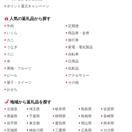
ポイント還元キャンペーン
人気の返礼品から探す
牛肉
定期便
いくら
商品券・金券
カニ
旅行券
うなぎ
家電・電化製品
うに
自転車
米
日用品
果物・フルーツ
化粧品
ビール
アクセサリー
菓子・スイーツ
その他
おせち
地域から返礼品を探す
北海道
埼玉県
岐阜県
鳥取県
佐賀県
青森県
千葉県
静岡県
島根県
長崎県
岩手県
東京都
愛知県
岡山県
熊本県
宮城県
神奈川県
三重県
広島県
大分県