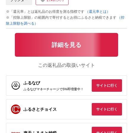
プリンター
※「還元率」とは返礼品のお得度を測る指標です
（還元率とは）
※「控除上限額」の範囲内で寄付するとお得にふるさと納税できます
（控
除上限額を調べる）
詳細を見る
この返礼品の取扱いサイト
ふるなび
サイトに行く
ふるなびマネーチャージで5%即増量中！
ふるさとチョイス
サイトに行く
楽天ふるさと納税