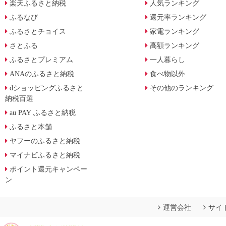
楽天ふるさと納税
人気ランキング
ふるなび
還元率ランキング
ふるさとチョイス
家電ランキング
さとふる
高額ランキング
ふるさとプレミアム
一人暮らし
ANAのふるさと納税
食べ物以外
dショッピングふるさと
その他のランキング
納税百選
au PAY ふるさと納税
ふるさと本舗
ヤフーのふるさと納税
マイナビふるさと納税
ポイント還元キャンペー
ン
運営会社
サイ