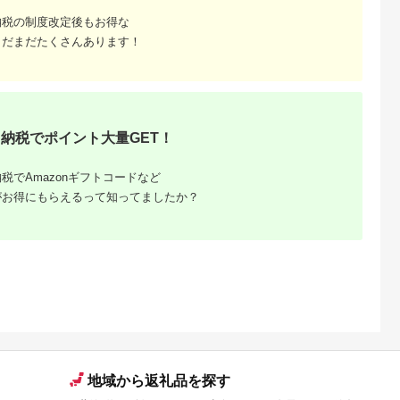
納税の制度改定後もお得な
まだまだたくさんあります！
るさと納
納税でポイント大量GET！
税でAmazonギフトコードなど
がお得にもらえるって知ってましたか？
地域から返礼品を探す