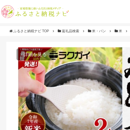
ふるさと納税ナビ TOP
返礼品検索
米・パン
米
詳細を見る