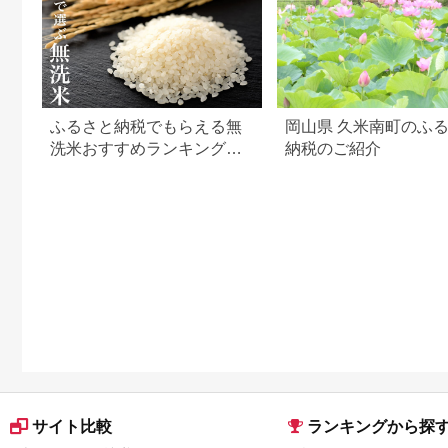
ふるさと納税でもらえる無
岡山県 久米南町のふ
洗米おすすめランキング
納税のご紹介
【2026年最新版】還元率・
容量別で徹底比較
サイト比較
ランキングから探