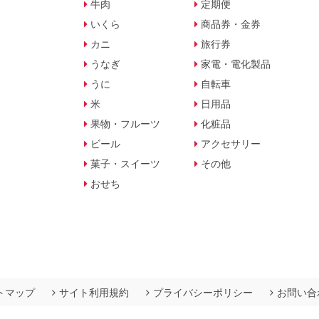
牛肉
定期便
いくら
商品券・金券
カニ
旅行券
うなぎ
家電・電化製品
うに
自転車
米
日用品
果物・フルーツ
化粧品
ビール
アクセサリー
菓子・スイーツ
その他
おせち
トマップ
サイト利用規約
プライバシーポリシー
お問い合