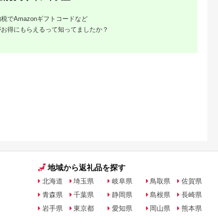
税でAmazonギフトコードなど
がお得にもらえるって知ってましたか？
るさと納
地域から返礼品を探す
北海道
埼玉県
岐阜県
鳥取県
佐賀県
青森県
千葉県
静岡県
島根県
長崎県
岩手県
東京都
愛知県
岡山県
熊本県