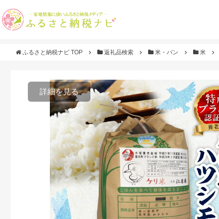
ふるさと納税ナビ TOP
返礼品検索
米・パン
米
詳細を見る