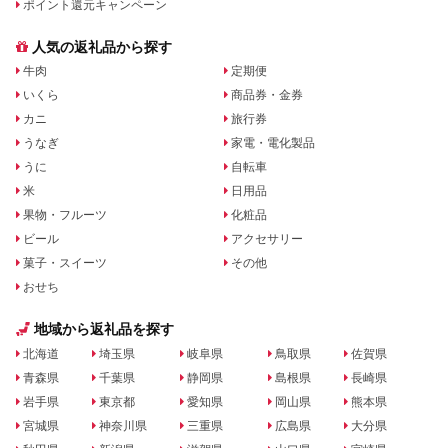
ポイント還元キャンペーン
人気の返礼品から探す
牛肉
定期便
いくら
商品券・金券
カニ
旅行券
うなぎ
家電・電化製品
うに
自転車
米
日用品
果物・フルーツ
化粧品
ビール
アクセサリー
菓子・スイーツ
その他
おせち
地域から返礼品を探す
北海道
埼玉県
岐阜県
鳥取県
佐賀県
青森県
千葉県
静岡県
島根県
長崎県
岩手県
東京都
愛知県
岡山県
熊本県
宮城県
神奈川県
三重県
広島県
大分県