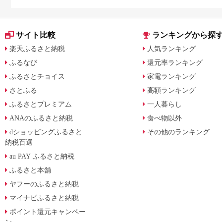
月からの制度変更を解説
サイト比較
ランキングから探
楽天ふるさと納税
人気ランキング
ふるなび
還元率ランキング
ふるさとチョイス
家電ランキング
さとふる
高額ランキング
ふるさとプレミアム
一人暮らし
ANAのふるさと納税
食べ物以外
dショッピングふるさと
その他のランキング
納税百選
au PAY ふるさと納税
ふるさと本舗
ヤフーのふるさと納税
マイナビふるさと納税
ポイント還元キャンペー