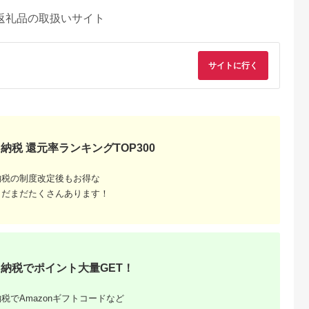
返礼品の取扱いサイト
サイトに行く
納税 還元率ランキングTOP300
納税の制度改定後もお得な
まだまだたくさんあります！
納税でポイント大量GET！
税でAmazonギフトコードなど