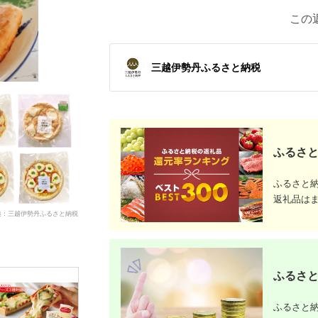
この
三越伊勢丹ふるさと納税
ふるさと
ふるさと
返礼品は
典：三越伊勢丹ふるさと納税
ふるさと
ふるさと納