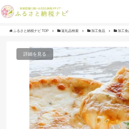
ふるさと納税ナビ TOP
返礼品検索
加工食品
加工食
詳細を見る