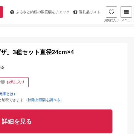
ふるさと納税の
限度額をチェック
返礼品リスト
お気に入り
メニュー
」3種セット直径24cm×4
%
お気に入り
元率とは）
と納税できます
（控除上限額を調べる）
詳細を見る