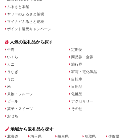
ふるさと本舗
ヤフーのふるさと納税
マイナビふるさと納税
ポイント還元キャンペーン
人気の返礼品から探す
牛肉
定期便
いくら
商品券・金券
カニ
旅行券
うなぎ
家電・電化製品
うに
自転車
米
日用品
果物・フルーツ
化粧品
ビール
アクセサリー
菓子・スイーツ
その他
おせち
地域から返礼品を探す
北海道
埼玉県
岐阜県
鳥取県
佐賀県