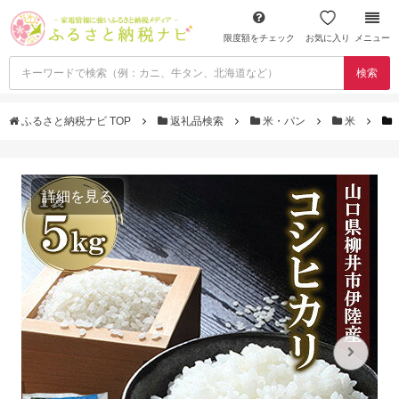
限度額をチェック
お気に入り
メニュー
検索
ふるさと納税ナビ TOP
返礼品検索
米・パン
米
詳細を見る