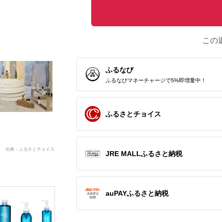
この
ふるなび
ふるなびマネーチャージで5%即増量中！
ふるさとチョイス
出典：ふるさとチョイス
JRE MALLふるさと納税
auPAYふるさと納税