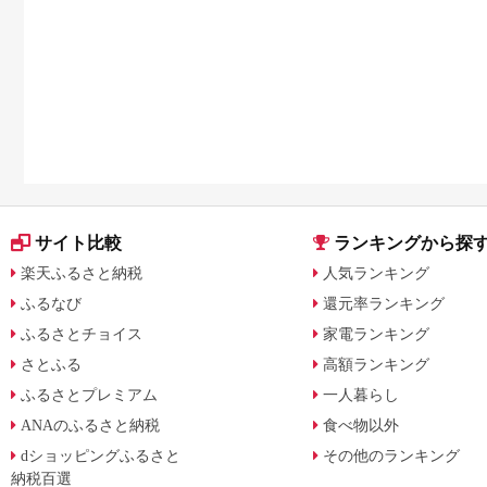
キンケアを比較
サイト比較
ランキングから探
楽天ふるさと納税
人気ランキング
ふるなび
還元率ランキング
ふるさとチョイス
家電ランキング
さとふる
高額ランキング
ふるさとプレミアム
一人暮らし
ANAのふるさと納税
食べ物以外
dショッピングふるさと
その他のランキング
納税百選