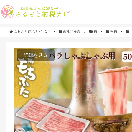
ふるさと納税ナビ TOP
返礼品検索
肉
豚肉
詳細を見る