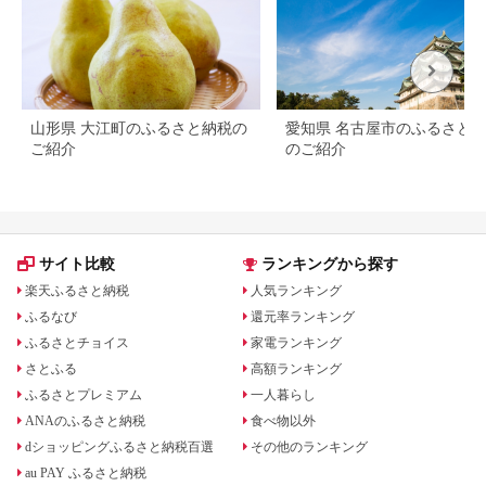
ME046_x
山形県 大江町のふるさと納税の
愛知県 名古屋市のふるさと
ご紹介
のご紹介
サイト比較
ランキングから探す
楽天ふるさと納税
人気ランキング
ふるなび
還元率ランキング
ふるさとチョイス
家電ランキング
さとふる
高額ランキング
ふるさとプレミアム
一人暮らし
ANAのふるさと納税
食べ物以外
dショッピングふるさと納税百選
その他のランキング
au PAY ふるさと納税