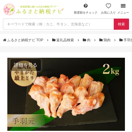
限度額をチェック
お気に入り
メニュー
検索
ふるさと納税ナビ TOP
返礼品検索
肉
鶏肉
手羽
詳細を見る