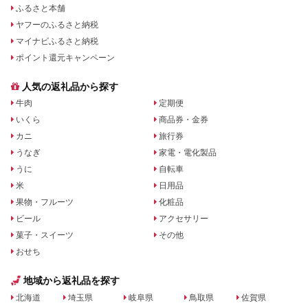
ふるさと本舗
ヤフーのふるさと納税
マイナビふるさと納税
ポイント還元キャンペーン
人気の返礼品から探す
牛肉
定期便
いくら
商品券・金券
カニ
旅行券
うなぎ
家電・電化製品
うに
自転車
米
日用品
果物・フルーツ
化粧品
ビール
アクセサリー
菓子・スイーツ
その他
おせち
地域から返礼品を探す
北海道
埼玉県
岐阜県
鳥取県
佐賀県