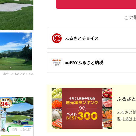
この
ふるさとチョイス
auPAYふるさと納税
出典：ふるさとチョイス
ふるさと
ふるさと
返礼品は
出典：ふるなび
出典：ふるさとチョイ
出典：ふるなび
出
ス