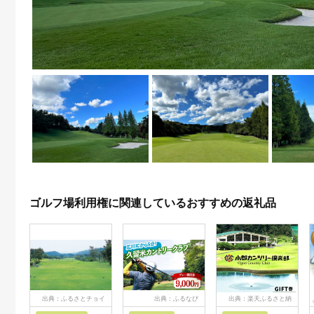
ゴルフ場利用権に関連しているおすすめの返礼品
出典：ふるさとチョイ
出典：ふるなび
出典：楽天ふるさと納
ス
税