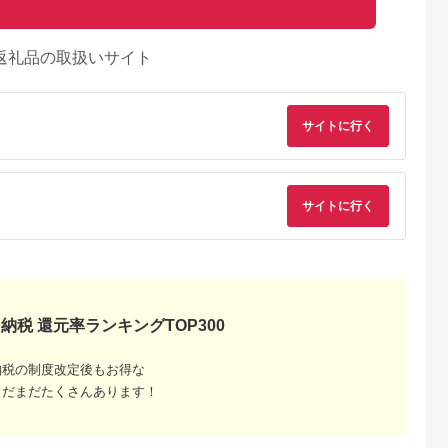
返礼品の取扱いサイト
サイトに行く
サイトに行く
納税 還元率ランキングTOP300
納税の制度改定後もお得な
まだまだたくさんあります！
典：ふるなび
出典：ふるさとチョイ
出典：ふるさとチョイ
出典：ふるな
ス
ス