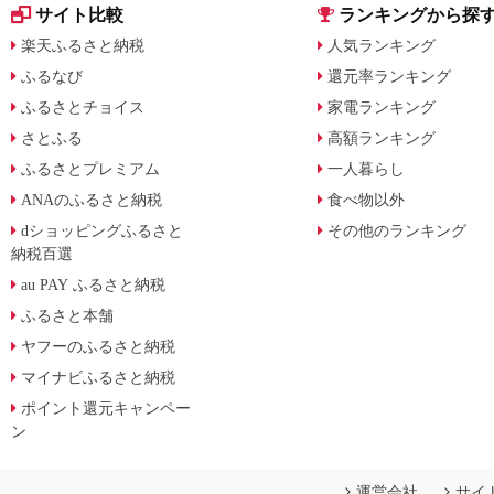
サイト比較
ランキングから探
楽天ふるさと納税
人気ランキング
ふるなび
還元率ランキング
ふるさとチョイス
家電ランキング
さとふる
高額ランキング
ふるさとプレミアム
一人暮らし
ANAのふるさと納税
食べ物以外
dショッピングふるさと
その他のランキング
納税百選
au PAY ふるさと納税
ふるさと本舗
ヤフーのふるさと納税
マイナビふるさと納税
ポイント還元キャンペー
ン
運営会社
サイ