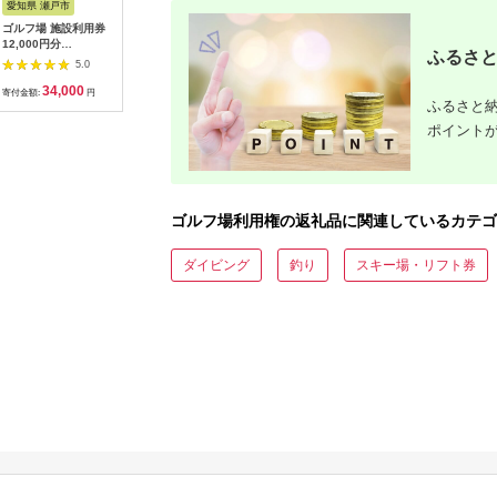
愛知県 瀬戸市
高知県 芸西村
岐阜県 御嵩町
新潟県 新
ゴルフ場 施設利用券
kochi黒潮カントリー
こぶしゴルフ倶楽部
ゴルフ 利
12,000円分
クラブ ご利用券
9,000円分
120,00
ふるさと
[BBEC002]ゴルフ倶
3,000円
[AVAO003]ゴルフ場
場 ゴルフ
5.0
5.0
5.0
楽部大樹 瀬戸店
フ ゴルフ
34,000
10,000
30,000
4
A02_40
寄付金額:
円
寄付金額:
円
寄付金額:
円
寄付金額:
ふるさと納
ポイント
ゴルフ場利用権の返礼品に関連しているカテゴ
ダイビング
釣り
スキー場・リフト券