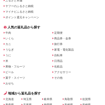
ふるさと本舗
ヤフーのふるさと納税
マイナビふるさと納税
ポイント還元キャンペーン
人気の返礼品から探す
牛肉
定期便
いくら
商品券・金券
カニ
旅行券
うなぎ
家電・電化製品
うに
自転車
米
日用品
果物・フルーツ
化粧品
ビール
アクセサリー
菓子・スイーツ
その他
おせち
地域から返礼品を探す
北海道
埼玉県
岐阜県
鳥取県
佐賀県
青森県
千葉県
静岡県
島根県
長崎県