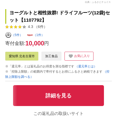
出典：ふるさとチョイス
ヨーグルトと相性抜群! ドライフルーツ(12袋)セ
ット【1107792】
4.3 （6件）
（5件）
（1件）
10,000
寄付金額:
円
お気に入り
愛知県 北名古屋市
加工食品
※「還元率」とは返礼品のお得度を測る指標です
（還元率とは）
※「控除上限額」の範囲内で寄付するとお得にふるさと納税できます
（控
除上限額を調べる）
詳細を見る
この返礼品の取扱いサイト