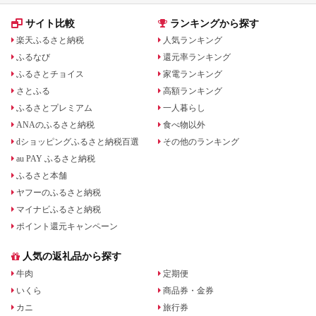
サイト比較
ランキングから探す
楽天ふるさと納税
人気ランキング
ふるなび
還元率ランキング
ふるさとチョイス
家電ランキング
さとふる
高額ランキング
ふるさとプレミアム
一人暮らし
ANAのふるさと納税
食べ物以外
dショッピングふるさと納税百選
その他のランキング
au PAY ふるさと納税
ふるさと本舗
ヤフーのふるさと納税
マイナビふるさと納税
ポイント還元キャンペーン
人気の返礼品から探す
牛肉
定期便
いくら
商品券・金券
カニ
旅行券