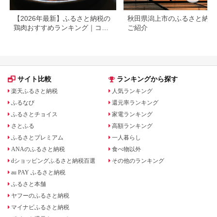
【2026年最新】ふるさと納税の
秋田県潟上市のふるさと納税
鶏肉おすすめランキング｜コス
ご紹介
パ・量・部位別に厳選
サイト比較
ランキングから探す
楽天ふるさと納税
人気ランキング
ふるなび
還元率ランキング
ふるさとチョイス
家電ランキング
さとふる
高額ランキング
ふるさとプレミアム
一人暮らし
ANAのふるさと納税
食べ物以外
dショッピングふるさと納税百選
その他のランキング
au PAY ふるさと納税
ふるさと本舗
ヤフーのふるさと納税
マイナビふるさと納税