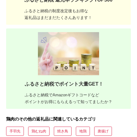
ふるさと納税の制度改定後もお得な
返礼品はまだまだたくさんあります！
ふるさと納税でポイント大量GET！
ふるさと納税でAmazonギフトコードなど
ポイントがお得にもらえるって知ってましたか？
鶏肉のその他の返礼品に関連しているカテゴリ
手羽先
鶏むね肉
焼き鳥
地鶏
唐揚げ