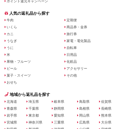
ポイント還元キャンペーン
人気の返礼品から探す
牛肉
定期便
いくら
商品券・金券
カニ
旅行券
うなぎ
家電・電化製品
うに
自転車
米
日用品
果物・フルーツ
化粧品
ビール
アクセサリー
菓子・スイーツ
その他
おせち
地域から返礼品を探す
北海道
埼玉県
岐阜県
鳥取県
佐賀県
青森県
千葉県
静岡県
島根県
長崎県
岩手県
東京都
愛知県
岡山県
熊本県
宮城県
神奈川県
三重県
広島県
大分県