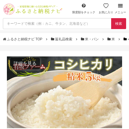
限度額をチェック
お気に入り
メニュー
検索
ふるさと納税ナビ TOP
返礼品検索
米・パン
米
詳細を見る