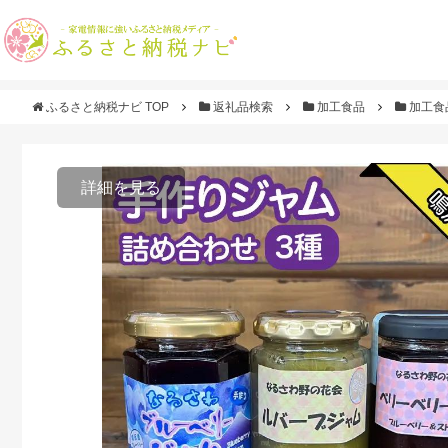
ふるさと納税ナビ TOP
返礼品検索
加工食品
加工食
詳細を見る