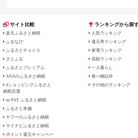
サイト比較
ランキングから探
楽天ふるさと納税
人気ランキング
ふるなび
還元率ランキング
ふるさとチョイス
家電ランキング
さとふる
高額ランキング
ふるさとプレミアム
一人暮らし
ANAのふるさと納税
食べ物以外
dショッピングふるさと
その他のランキング
納税百選
au PAY ふるさと納税
ふるさと本舗
ヤフーのふるさと納税
マイナビふるさと納税
ポイント還元キャンペー