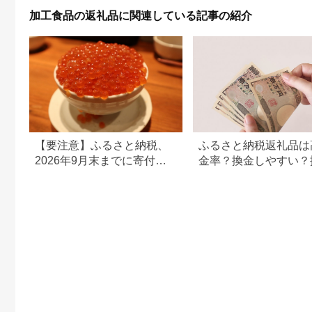
加工食品の返礼品に関連している記事の紹介
【要注意】ふるさと納税、
ふるさと納税返礼品は
2026年9月末までに寄付し
金率？換金しやすい？
ないと損する可能性大｜10
の可否について
月からの制度変更を解説