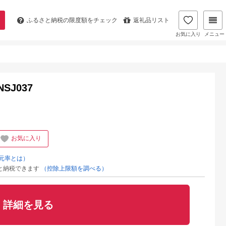
ふるさと納税の
限度額をチェック
返礼品リスト
お気に入り
メニュー
J037
お気に入り
元率とは）
と納税できます
（控除上限額を調べる）
詳細を見る