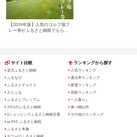
【2026年版】人気のゴルフ場プ
レー券がふるさと納税でもらえ
る！
サイト比較
ランキングから探す
楽天ふるさと納税
人気ランキング
ふるなび
還元率ランキング
ふるさとチョイス
家電ランキング
さとふる
高額ランキング
ふるさとプレミアム
一人暮らし
ANAのふるさと納税
食べ物以外
dショッピングふるさと納税百選
その他のランキング
au PAY ふるさと納税
ふるさと本舗
ヤフーのふるさと納税