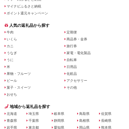
マイナビふるさと納税
ポイント還元キャンペーン
人気の返礼品から探す
牛肉
定期便
いくら
商品券・金券
カニ
旅行券
うなぎ
家電・電化製品
うに
自転車
米
日用品
果物・フルーツ
化粧品
ビール
アクセサリー
菓子・スイーツ
その他
おせち
地域から返礼品を探す
北海道
埼玉県
岐阜県
鳥取県
佐賀県
青森県
千葉県
静岡県
島根県
長崎県
岩手県
東京都
愛知県
岡山県
熊本県