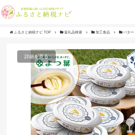
ふるさと納税ナビ TOP
返礼品検索
加工食品
バター
詳細を見る