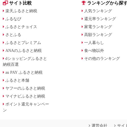
サイト比較
ランキングから探
楽天ふるさと納税
人気ランキング
ふるなび
還元率ランキング
ふるさとチョイス
家電ランキング
さとふる
高額ランキング
ふるさとプレミアム
一人暮らし
ANAのふるさと納税
食べ物以外
dショッピングふるさと
その他のランキング
納税百選
au PAY ふるさと納税
ふるさと本舗
ヤフーのふるさと納税
マイナビふるさと納税
ポイント還元キャンペー
ン
運営会社
サイ