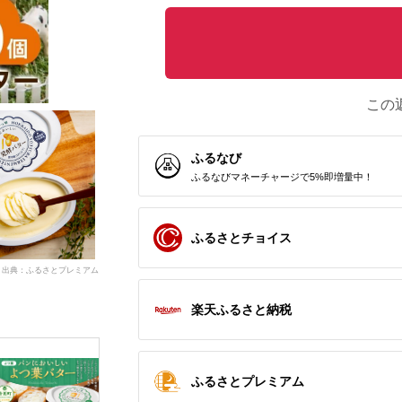
この
ふるなび
ふるなびマネーチャージで5%即増量中！
ふるさとチョイス
出典：ふるさとプレミアム
楽天ふるさと納税
ふるさとプレミアム