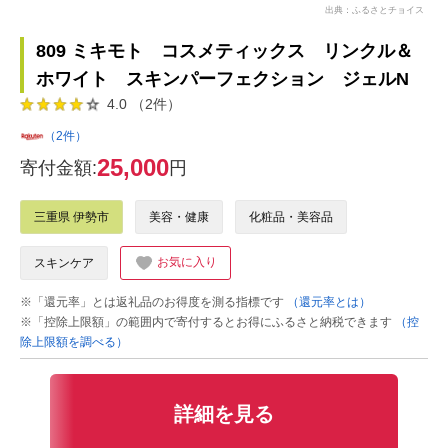
出典：ふるさとチョイス
809 ミキモト コスメティックス リンクル＆
ホワイト スキンパーフェクション ジェルN
4.0 （2件）
（2件）
25,000
寄付金額:
円
三重県 伊勢市
美容・健康
化粧品・美容品
お気に入り
スキンケア
※「還元率」とは返礼品のお得度を測る指標です
（還元率とは）
※「控除上限額」の範囲内で寄付するとお得にふるさと納税できます
（控
除上限額を調べる）
詳細を見る