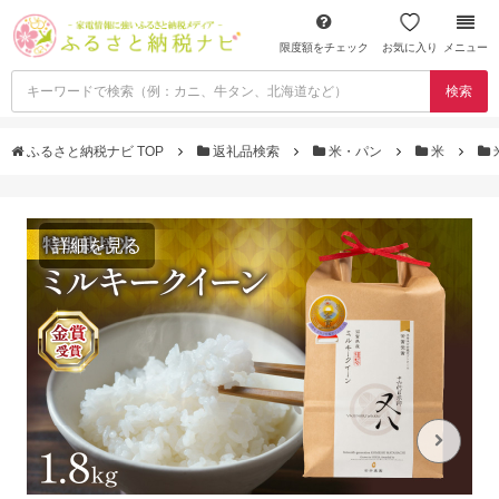
限度額をチェック
お気に入り
メニュー
検索
ふるさと納税ナビ TOP
返礼品検索
米・パン
米
詳細を見る