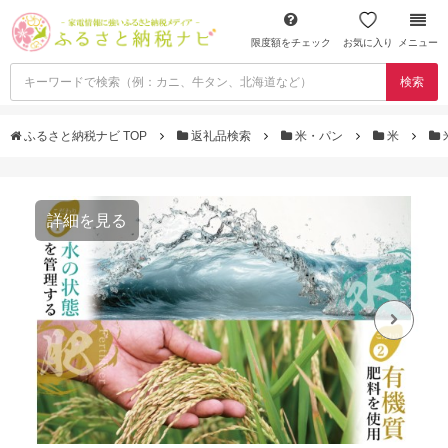
限度額をチェック
お気に入り
メニュー
検索
ふるさと納税ナビ TOP
返礼品検索
米・パン
米
詳細を見る