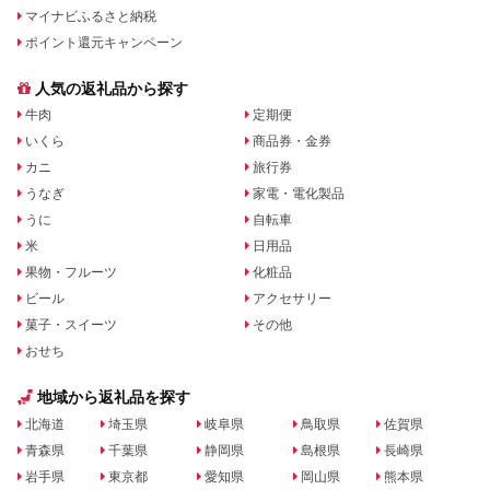
マイナビふるさと納税
ポイント還元キャンペーン
人気の返礼品から探す
牛肉
定期便
いくら
商品券・金券
カニ
旅行券
うなぎ
家電・電化製品
うに
自転車
米
日用品
果物・フルーツ
化粧品
ビール
アクセサリー
菓子・スイーツ
その他
おせち
地域から返礼品を探す
北海道
埼玉県
岐阜県
鳥取県
佐賀県
青森県
千葉県
静岡県
島根県
長崎県
岩手県
東京都
愛知県
岡山県
熊本県