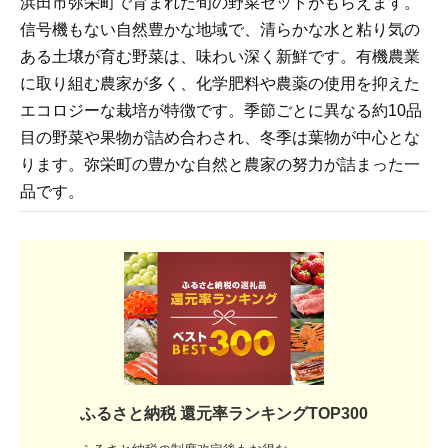
浜田市弥栄町で育まれた旬の野菜セットがもらえます。
信号機もない自然豊かな地域で、清らかな水と粘り気の
ある土壌が育む野菜は、味わい深く新鮮です。有機農業
に取り組む農家が多く、化学肥料や農薬の使用を抑えた
エコロジーな栽培が特徴です。季節ごとに異なる約10品
目の野菜や果物が詰め合わされ、冬季は葉物が中心とな
ります。弥栄町の豊かな自然と農家の努力が詰まった一
品です。
ふるさと納税 還元率ランキングTOP300