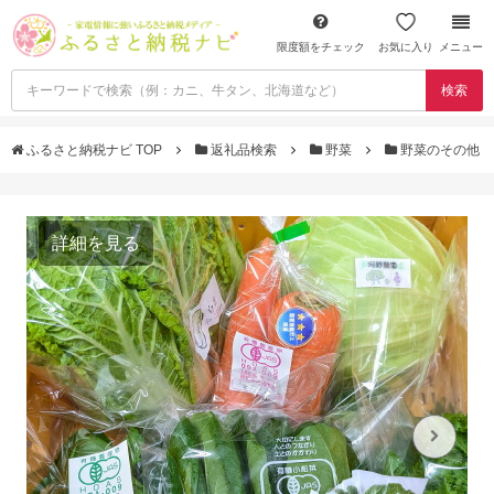
限度額をチェック
お気に入り
メニュー
検索
ふるさと納税ナビ TOP
返礼品検索
野菜
野菜のその他
詳細を見る