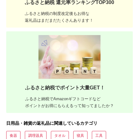
ふるさと納税 還元率ランキングTOP300
ふるさと納税の制度改定後もお得な
返礼品はまだまだたくさんあります！
ふるさと納税でポイント大量GET！
ふるさと納税でAmazonギフトコードなど
ポイントがお得にもらえるって知ってましたか？
日用品・雑貨の返礼品に関連しているカテゴリ
食器
調理器具
タオル
寝具
工具