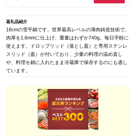
返礼品紹介
16cmの雪平鍋です。世界最高レベルの薄肉鋳造技術で、
肉厚を1.6mmに仕上げ、重量はわずか740g。毎日手軽に
使えます。ドロップリッド（落とし蓋）と専用ステンレ
スリッド（蓋）が付いており、少量の料理の温め直し
や、料理を鍋に入れたまま冷蔵庫で保存するのにも適し
ています。