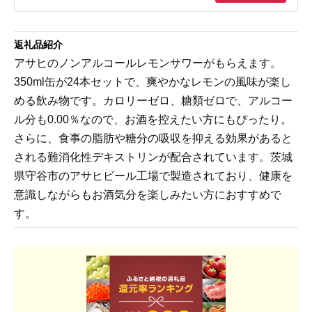
返礼品紹介
アサヒのノンアルコールレモンサワーがもらえます。
350ml缶が24本セットで、爽やかなレモンの風味が楽し
める飲み物です。カロリーゼロ、糖類ゼロで、アルコー
ル分も0.00％なので、お酒を控えたい方にもぴったり。
さらに、食事の脂肪や糖分の吸収を抑える効果があると
される難消化性デキストリンが配合されています。茨城
県守谷市のアサヒビール工場で製造されており、健康を
意識しながらもお酒気分を楽しみたい方におすすめで
す。