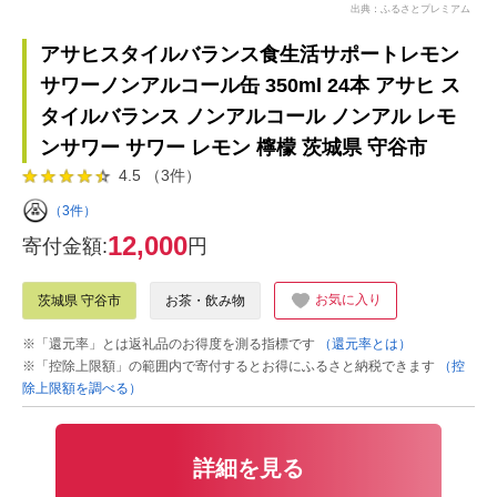
出典：ふるさとプレミアム
アサヒスタイルバランス食生活サポートレモン
サワーノンアルコール缶 350ml 24本 アサヒ ス
タイルバランス ノンアルコール ノンアル レモ
ンサワー サワー レモン 檸檬 茨城県 守谷市
4.5 （3件）
（3件）
12,000
寄付金額:
円
お気に入り
茨城県 守谷市
お茶・飲み物
※「還元率」とは返礼品のお得度を測る指標です
（還元率とは）
※「控除上限額」の範囲内で寄付するとお得にふるさと納税できます
（控
除上限額を調べる）
詳細を見る